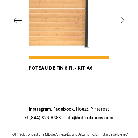
 FIN 6 PI. - KIT A6
POTEAU DE FIN 44 PO. - KIT A4
Instragram
,
Facebook
, Houzz, Pinterest
+1 (844) 826-6393 info@hoftsolutions.com
HOFT Solutions est une MD de Annexe Écrans Urbains inc. En instance de brevet*