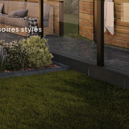
soires stylés