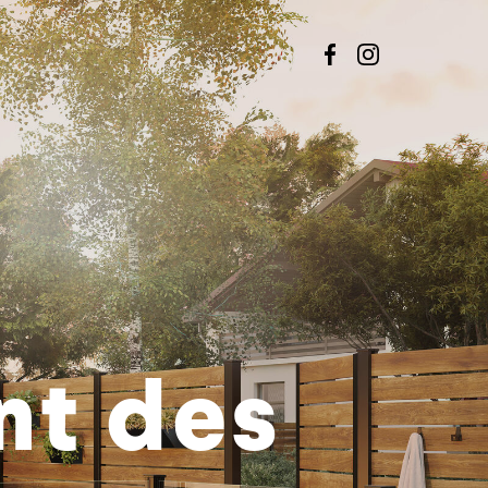
nt des