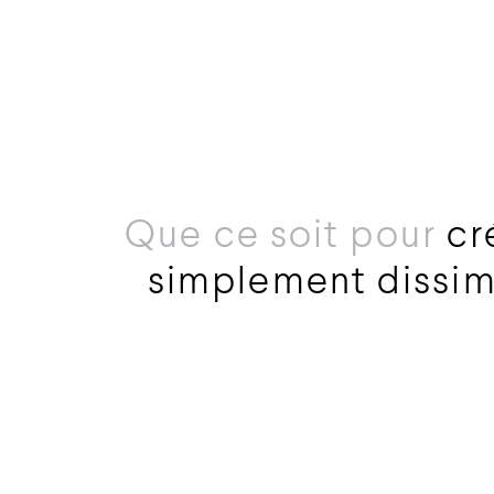
Que ce soit pour
cr
simplement dissi